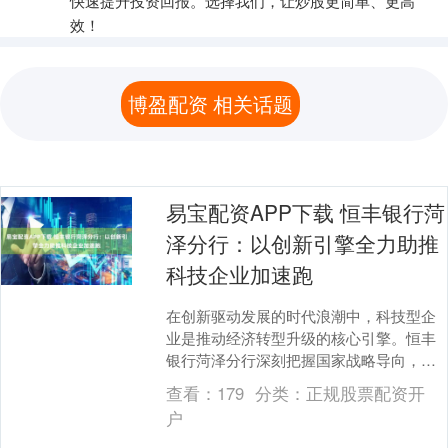
快速提升投资回报。选择我们，让炒股更简单、更高
效！
博盈配资 相关话题
易宝配资APP下载 恒丰银行菏
泽分行：以创新引擎全力助推
科技企业加速跑
在创新驱动发展的时代浪潮中，科技型企
业是推动经济转型升级的核心引擎。恒丰
银行菏泽分行深刻把握国家战略导向，将
金融资源精准投向科技创新前沿阵地，以
查看：
179
分类：
正规股票配资开
专业、高效的金融....
户