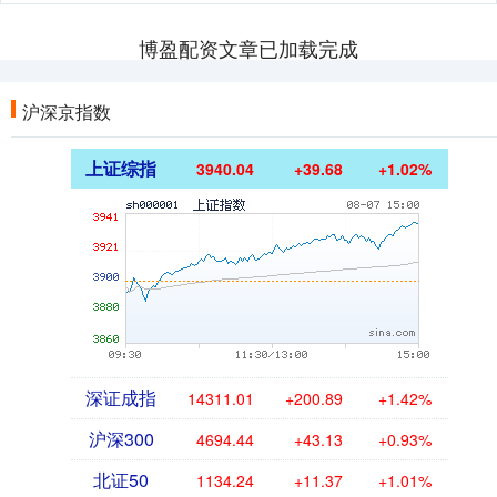
博盈配资文章已加载完成
沪深京指数
上证综指
3940.04
+39.68
+1.02%
深证成指
14311.01
+200.89
+1.42%
沪深300
4694.44
+43.13
+0.93%
北证50
1134.24
+11.37
+1.01%