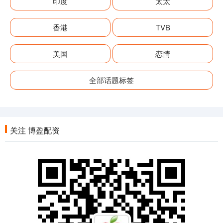
印度
太太
香港
TVB
美国
恋情
全部话题标签
关注 博盈配资