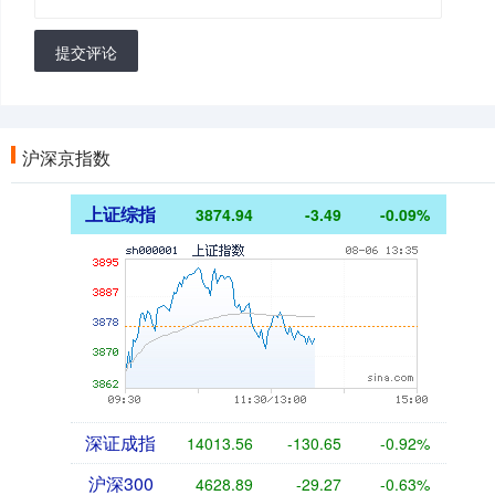
提交评论
沪深京指数
上证综指
3874.94
-3.49
-0.09%
深证成指
14013.56
-130.65
-0.92%
沪深300
4628.89
-29.27
-0.63%