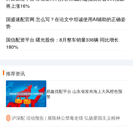
将上涨16%
国盛速配官网 怎么写？在论文中坦诚使用AI辅助的正确姿
势
国信配资平台 曙光股份：8月整车销量336辆 同比增长
180%
推荐资讯
易鑫优配平台 山东省发布海上大风橙色预
警
​泸深配 活动预告 | 展陈林公禁毒史绩 弘扬爱国主义精神
1