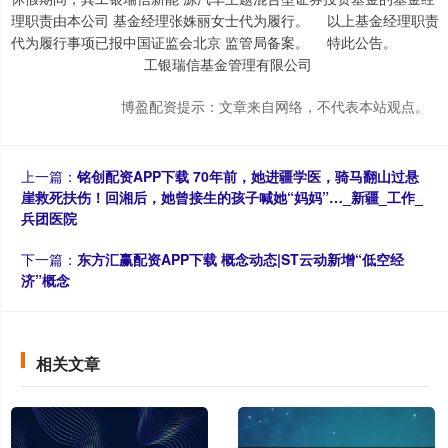
理职责由本公司 基金经理张姝丽女士代为履行。 以上基金经理职责
代为履行事项已报中国证监会北京 监管局备案。 特此公告。
工银瑞信基金管理有限公司
博盈配资提示：文章来自网络，不代表本站观点。
上一篇：
铭创配资APP下载 70年前，她进疆学医，骑马翻山过悬
崖救死扶伤！回湘后，她曾接生的孩子喊她“妈妈”…_新疆_工作_
兵团医院
下一篇：
东方汇赢配资APP下载 概念动态|ST云动新增“低空经
济”概念
相关文章