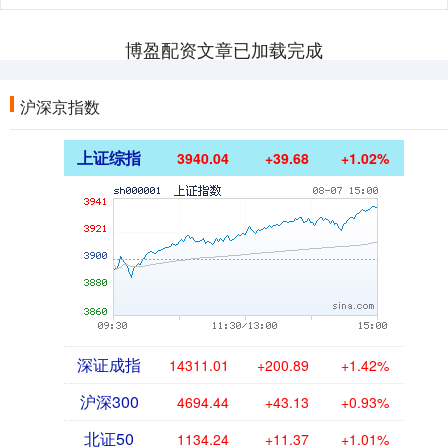
博盈配资文章已加载完成
沪深京指数
上证综指
3940.04
+39.68
+1.02%
深证成指
14311.01
+200.89
+1.42%
沪深300
4694.44
+43.13
+0.93%
北证50
1134.24
+11.37
+1.01%