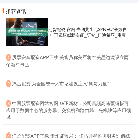
推荐资讯
期货配资 官网 专利共生元SYNEO“长效自
护”再添权威新实证_研究_纽迪希亚_宝宝
​股票安全配资APP下载 美官员称美军将在美墨边境设立两
1
个新军事区
​鸿岳配资 为全国统一大市场建设注入“期货力量”
2
​中国股票配资网站官网 华正新材：公司高频高速覆铜板可
3
应用于数据中心的服务器、交换机和路由器、光模块等应用领
域
​汇盈配资APP下载 贵州证监局： 多措并举推进财务造假综
4