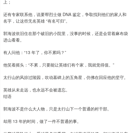
上；
还有专家联系他，说要帮烈士做 DNA 鉴定，争取找到他们的家人和
名字，让这些无名英雄 “有名可归”。
郭海波依旧住在那个破旧的小院里，没事的时候，还是会背着麻布袋
进山看看。
有人问他：“13 年了，你不累吗？”
他笑着摇头：“不累，只要能让英雄们有个家，我就觉得值。”
太行山的风掠过陵园，吹动墓碑上的五角星，仿佛在回应他的坚守。
英雄从未走远，也永远不会被遗忘。
结语
郭海波不是什么大人物，只是太行山下一个普通的村干部。
却用 13 年的时间，做了一件不普通的事。