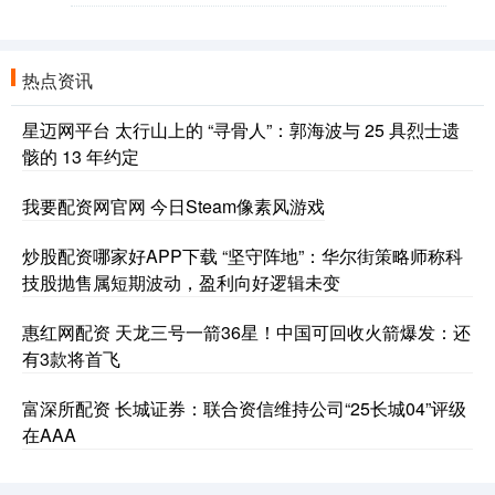
热点资讯
星迈网平台 太行山上的 “寻骨人”：郭海波与 25 具烈士遗
骸的 13 年约定
我要配资网官网 今日Steam像素风游戏
炒股配资哪家好APP下载 “坚守阵地”：华尔街策略师称科
技股抛售属短期波动，盈利向好逻辑未变
惠红网配资 天龙三号一箭36星！中国可回收火箭爆发：还
有3款将首飞
富深所配资 长城证券：联合资信维持公司“25长城04”评级
在AAA