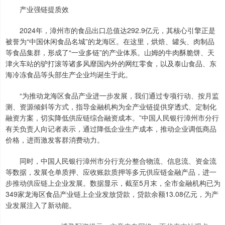
产业强链提质效
2024年，漳州市的食品出口总值达292.9亿元，其核心引擎正是
被誉为“中国休闲食品名城”的龙海区。在这里，烘焙、罐头、肉制品
等食品集群，形成了“一业多链”的产业体系。山姆的牛肉酥脆饼、天
津火车站的驴打滚等诸多风靡国内外的网红零食，以及泰山食品、东
海冷冻食品等头部生产企业均诞生于此。
“为推动龙海区食品产业进一步发展，我们通过专项行动、按月监
测、资源倾斜等方式，指导金融机构为全产业链提供穿透式、定制化
融资方案，切实降低供应链综合融资成本。”中国人民银行漳州市分行
有关负责人向记者表示，通过降低企业生产成本，推动企业调低商品
价格，进而激发客群消费动力。
同时，中国人民银行漳州市分行充分整合物流、信息流、资金流
等数据，发展仓单质押、应收账款质押等多元供应链金融产品，进一
步推动供应链上企业发展。数据显示，截至5月末，全市金融机构已为
349家龙海区食品产业链上企业发放贷款，贷款余额13.08亿元，为产
业发展注入了新动能。