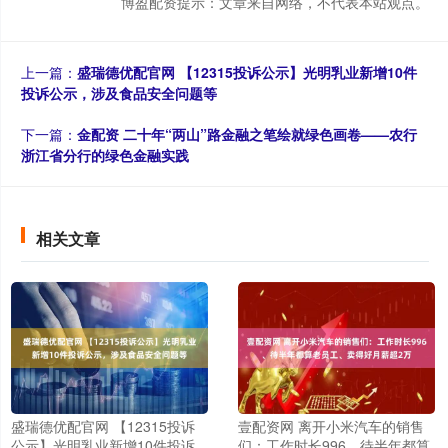
博盈配资提示：文章来自网络，不代表本站观点。
上一篇：
盛瑞德优配官网 【12315投诉公示】光明乳业新增10件
投诉公示，涉及食品安全问题等
下一篇：
金配资 二十年“两山”路金融之笔绘就绿色画卷——农行
浙江省分行的绿色金融实践
相关文章
盛瑞德优配官网 【12315投诉
壹配资网 离开小米汽车的销售
公示】光明乳业新增10件投诉
们：工作时长996、待半年都算