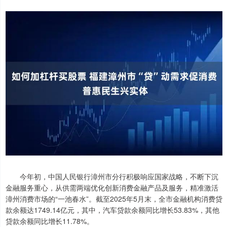
今年初，中国人民银行漳州市分行积极响应国家战略，不断下沉
金融服务重心，从供需两端优化创新消费金融产品及服务，精准激活
漳州消费市场的“一池春水”。截至2025年5月末，全市金融机构消费贷
款余额达1749.14亿元，其中，汽车贷款余额同比增长53.83%，其他
贷款余额同比增长11.78%。