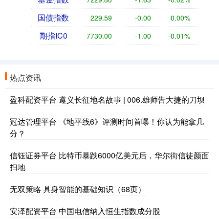
国债指数
229.59
-0.00
0.00%
期指IC0
7730.00
-1.00
-0.01%
热点资讯
盈科配资平台 遵义长征地名故事 | 006.雄师告大捷的刀坝
冠达管理平台 《地平线6》评测时间首曝！你认为能拿几
分？
信钰证券平台 比特币暴跌6000亿美元后，华尔街信徒颜面
扫地
无双策略 具身智能的基础知识（68页）
安泽配资平台 中国电信纳入恒生指数成分股