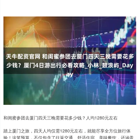
和闺蜜参团去厦门四天三晚需要花多少钱？人均1280元左右
踏上厦门之旅，四天人均仅需1280元左右，就能尽享全方位旅行体
验！这笔预算，不仅包含了往返交通、舒适住宿、美味餐饮，还涵盖