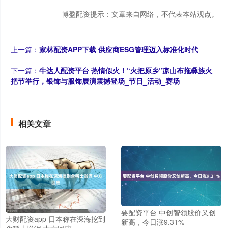
博盈配资提示：文章来自网络，不代表本站观点。
上一篇：
家林配资APP下载 供应商ESG管理迈入标准化时代
下一篇：
牛达人配资平台 热情似火！“火把原乡”凉山布拖彝族火
把节举行，银饰与服饰展演震撼登场_节日_活动_赛场
相关文章
要配资平台 中创智领股价又创
大财配资app 日本称在深海挖到
新高，今日涨9.31%