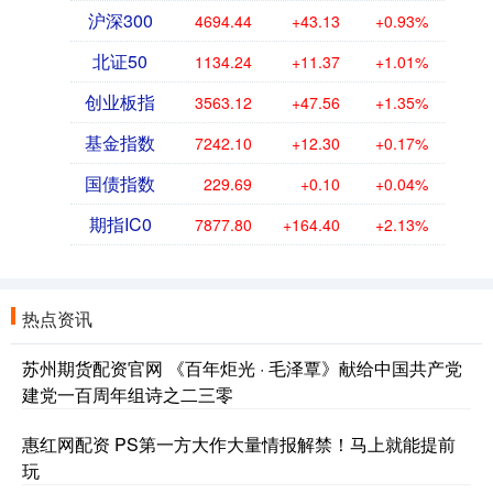
沪深300
4694.44
+43.13
+0.93%
北证50
1134.24
+11.37
+1.01%
创业板指
3563.12
+47.56
+1.35%
基金指数
7242.10
+12.30
+0.17%
国债指数
229.69
+0.10
+0.04%
期指IC0
7877.80
+164.40
+2.13%
热点资讯
苏州期货配资官网 《百年炬光 · 毛泽覃》献给中国共产党
建党一百周年组诗之二三零
惠红网配资 PS第一方大作大量情报解禁！马上就能提前
玩