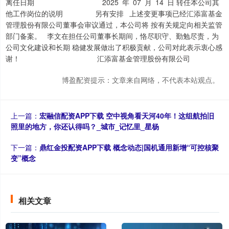
离任日期 2025 年 07 月 14 日 转任本公司其
他工作岗位的说明 另有安排 上述变更事项已经汇添富基金
管理股份有限公司董事会审议通过，本公司将 按有关规定向相关监管
部门备案。 李文在担任公司董事长期间，恪尽职守、勤勉尽责，为
公司文化建设和长期 稳健发展做出了积极贡献，公司对此表示衷心感
谢！ 汇添富基金管理股份有限公司
博盈配资提示：文章来自网络，不代表本站观点。
上一篇：
宏融信配资APP下载 空中视角看天河40年！这组航拍旧
照里的地方，你还认得吗？_城市_记忆里_星杨
下一篇：
鼎红金投配资APP下载 概念动态|国机通用新增“可控核聚
变”概念
相关文章