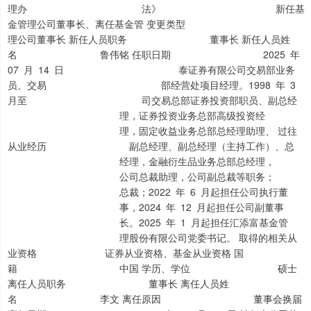
理办 法》 新任基
金管理公司董事长、离任基金管 变更类型
理公司董事长 新任人员职务 董事长 新任人员姓
名 鲁伟铭 任职日期 2025 年
07 月 14 日 泰证券有限公司交易部业务
员、交易 部经营处项目经理。1998 年 3
月至 司交易总部证券投资部职员、副总经
理，证券投资业务总部高级投资经
理，固定收益业务总部总经理助理、 过往
从业经历 副总经理、副总经理（主持工作）、总
经理，金融衍生品业务总部总经理，
公司总裁助理，公司副总裁等职务；
总裁；2022 年 6 月起担任公司执行董
事，2024 年 12 月起担任公司副董事
长。2025 年 1 月起担任汇添富基金管
理股份有限公司党委书记。 取得的相关从
业资格 证券从业资格、基金从业资格 国
籍 中国 学历、学位 硕士
离任人员职务 董事长 离任人员姓
名 李文 离任原因 董事会换届