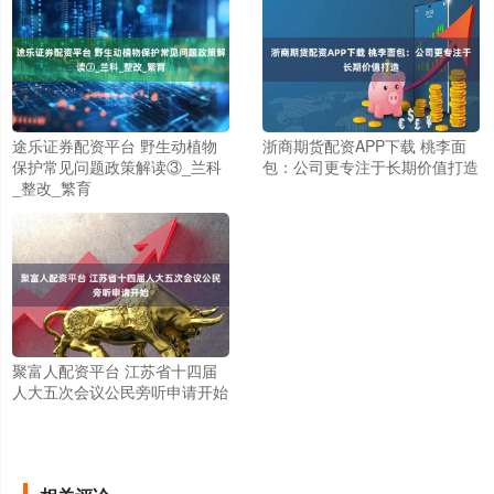
途乐证券配资平台 野生动植物
浙商期货配资APP下载 桃李面
保护常见问题政策解读③_兰科
包：公司更专注于长期价值打造
_整改_繁育
聚富人配资平台 江苏省十四届
人大五次会议公民旁听申请开始