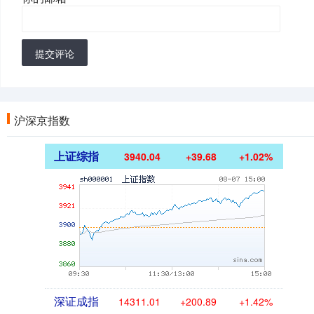
提交评论
沪深京指数
上证综指
3940.04
+39.68
+1.02%
深证成指
14311.01
+200.89
+1.42%